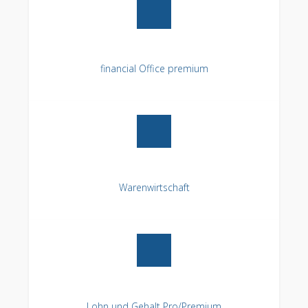
financial Office premium
Warenwirtschaft
Lohn und Gehalt Pro/Premium